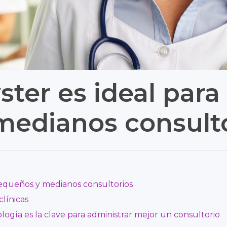
ter es ideal para
medianos consulto
equeños y medianos consultorios
línicas
logía es la clave para administrar mejor un consultorio