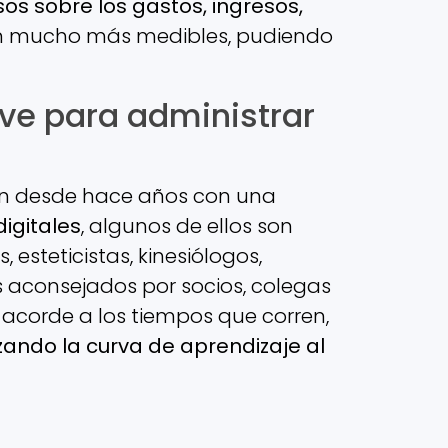
os sobre los gastos, ingresos,
son mucho más medibles, pudiendo
lave para administrar
an desde hace años con una
igitales
, algunos de ellos son
esteticistas, kinesiólogos,
os aconsejados por socios, colegas
acorde a los tiempos que corren,
zando la curva de aprendizaje al