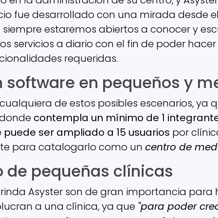
cio fue desarrollado con una mirada desde el 
 siempre estaremos abiertos a conocer y esc
s servicios a diario con el fin de poder hace
cionalidades requeridas.
 software en pequeños y me
cualquiera de estos posibles escenarios, ya
n donde
contempla un mínimo de 1 integrant
e
puede ser ampliado a 15 usuarios
por clínic
ente para catalogarlo como un
centro de med
o de pequeñas clínicas
 brinda Asyster son de gran importancia para
lucran a una clínica, ya que
"para poder cre