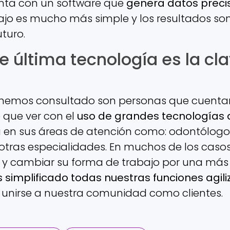
enta con un software que
genera datos precis
bajo es mucho más simple y los resultados 
turo.
de última tecnología es la c
e hemos consultado son personas que cuent
 que ver con el
uso de grandes tecnologías d
 en sus áreas de atención como: odontólogos, 
e otras especialidades. En muchos de los cas
r y cambiar su forma de trabajo por una más 
simplificado todas nuestras funciones agili
 unirse a nuestra comunidad como clientes.