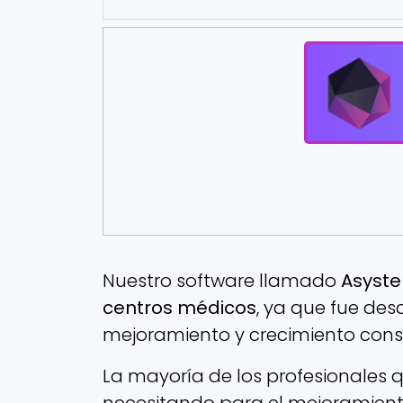
Nuestro software llamado
Asyste
centros médicos
, ya que fue de
mejoramiento y crecimiento cons
La mayoría de los profesionales 
necesitando para el mejoramiento