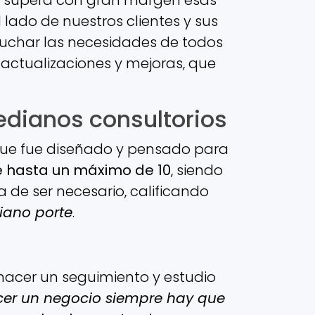
lado de nuestros clientes y sus
uchar las necesidades de todos
r actualizaciones y mejoras, que
dianos consultorios
 que fue diseñado y pensado para
e hasta un máximo de 10
, siendo
a de ser necesario, calificando
iano porte
.
 hacer un seguimiento y estudio
cer un negocio siempre hay que