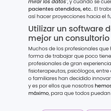
mirar los datos"
, y cuando se cu
pacientes atendidos, etc..
El tra
así hacer proyecciones hacia el fu
Utilizar un software 
mejor un consultorio
Muchos de los profesionales qu
forma de trabajar que poco tiene
profesionales de gran experiencia
fisioterapeutas, psicólogos, entr
o familiares han decidido innova
y es por ellos que nosotros
hemos 
máximo
, para que todos puedan