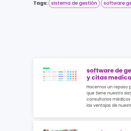
Tags:
sistema de gestión
software ge
software de ge
y citas medica
Hacemos un repaso po
que tiene nuestro si
consultorios médicos
las ventajas de nuestr.