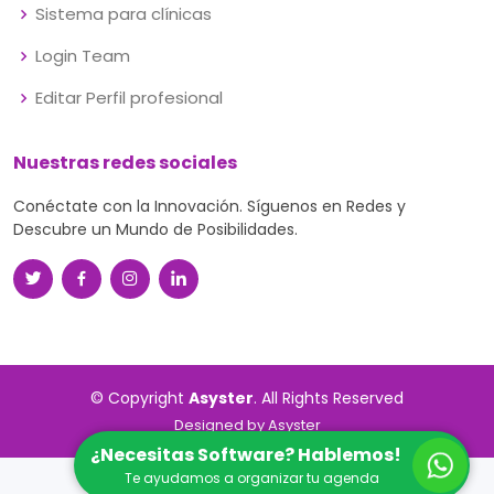
Sistema para clínicas
Login Team
Editar Perfil profesional
Nuestras redes sociales
Conéctate con la Innovación. Síguenos en Redes y
Descubre un Mundo de Posibilidades.
© Copyright
Asyster
. All Rights Reserved
Designed by
Asyster
¿Necesitas Software? Hablemos!
Te ayudamos a organizar tu agenda